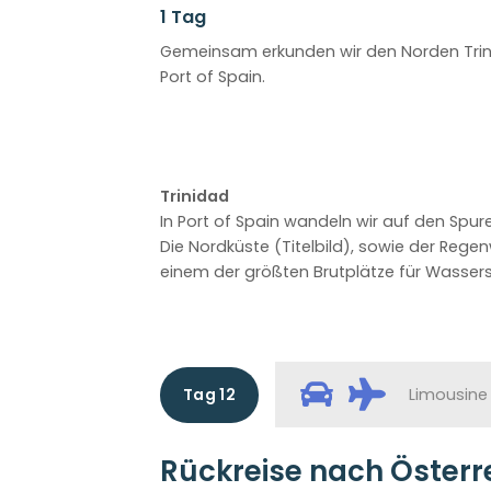
1 Tag
Gemeinsam erkunden wir den Norden Trin
Port of Spain.
Trinidad
In Port of Spain wandeln wir auf den Spur
Die Nordküste (Titelbild), sowie der Reg
einem der größten Brutplätze für Wassers
Tag 12
Limousine
Rückreise nach Österr