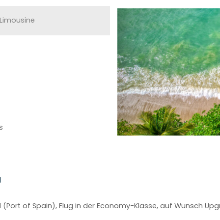
 Limousine
s
g
(Port of Spain), Flug in der Economy-Klasse, auf Wunsch Upg