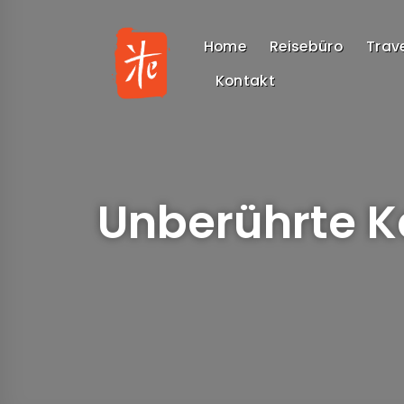
Skip
to
Home
Reisebüro
Trave
content
Kontakt
Unberührte K