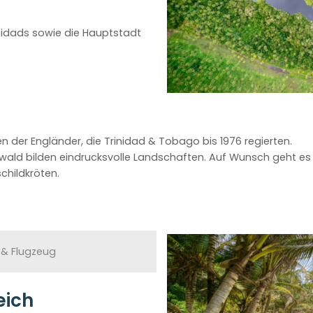
idads sowie die Hauptstadt
en der Engländer, die Trinidad & Tobago bis 1976 regierten.
enwald bilden eindrucksvolle Landschaften. Auf Wunsch geht e
childkröten.
 & Flugzeug
eich