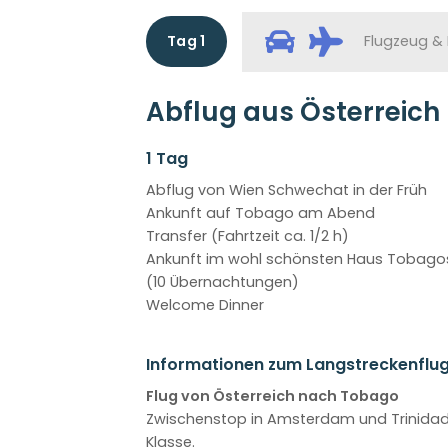
Tag 1
Flugzeug &
Abflug aus Österreich
1 Tag
Abflug von Wien Schwechat in der Früh
Ankunft auf Tobago am Abend
Transfer (Fahrtzeit ca. 1/2 h)
Ankunft im wohl schönsten Haus Tobago
(10 Übernachtungen)
Welcome Dinner
Informationen zum Langstreckenflu
Flug von Österreich nach Tobago
Zwischenstop in Amsterdam und Trinidad 
Klasse.