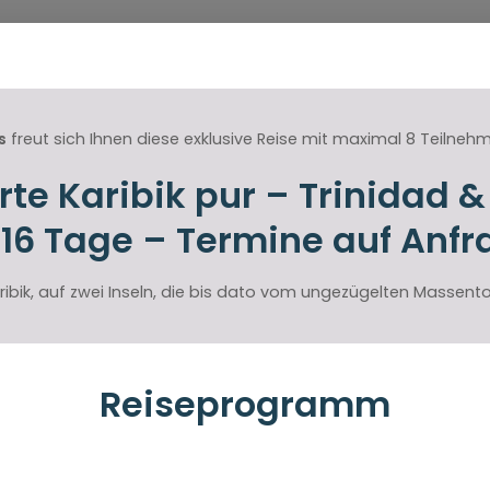
s
freut sich Ihnen diese exklusive Reise mit maximal 8 Teilneh
te Karibik pur – Trinidad 
-16 Tage – Termine auf Anfr
Karibik, auf zwei Inseln, die bis dato vom ungezügelten Massen
Reiseprogramm