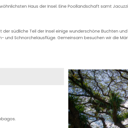
hnlichsten Haus der Insel. Eine Poollandschaft samt Jacuzzi 
 der südliche Teil der Insel einige wunderschöne Buchten un
auch- und Schnorchelausflüge. Gemeinsam besuchen wir die M
obagos.