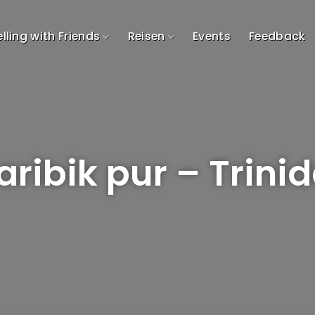
lling with Friends
Reisen
Events
Feedback
aribik pur – Trini