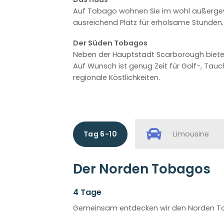
Auf Tobago wohnen Sie im wohl außergewö
ausreichend Platz für erholsame Stunden.
Der Süden Tobagos
Neben der Hauptstadt Scarborough bietet
Auf Wunsch ist genug Zeit für Golf-, T
regionale Köstlichkeiten.
Tag 6-10
Limousine
Der Norden Tobagos
4 Tage
Gemeinsam entdecken wir den Norden T