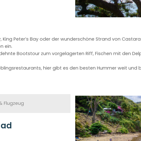
y, King Peter’s Bay oder der wunderschöne Strand von Castara b
 ein.
hnte Bootstour zum vorgelagerten Riff, Fischen mit den Del
ieblingsrestaurants, hier gibt es den besten Hummer weit und b
& Flugzeug
dad