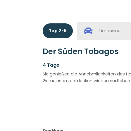
Tag 2-5
Limousine
Der Süden Tobagos
4 Tage
Sie genießen die Annehmlichkeiten des H
Gemeinsam entdecken wir den südlichen Te
Das Haus