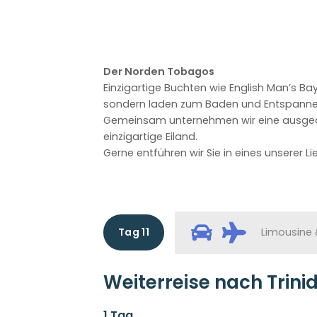
Der Norden Tobagos
Einzigartige Buchten wie English Man’s Ba
sondern laden zum Baden und Entspannen
Gemeinsam unternehmen wir eine ausgede
einzigartige Eiland.
Gerne entführen wir Sie in eines unserer L
Tag 11
Limousine 
Weiterreise nach Trini
1 Tag