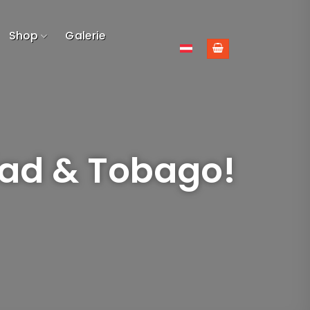
Shop
Galerie
dad & Tobago!