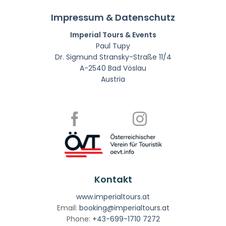
Impressum & Datenschutz
Imperial Tours & Events
Paul Tupy
Dr. Sigmund Stransky-Straße 11/4
A-2540 Bad Vöslau
Austria
Kontakt
www.imperialtours.at
Email:
booking@imperialtours.at
Phone:
+43-699-1710 7272