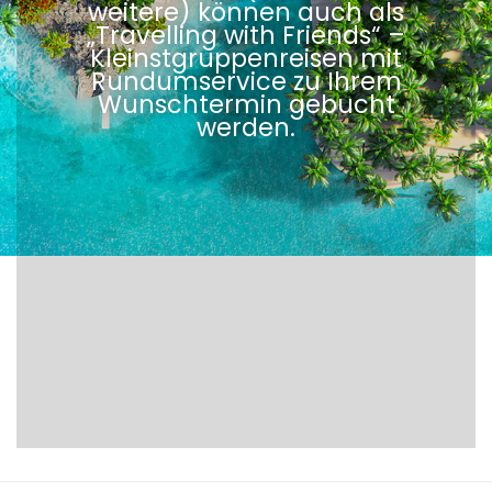
weitere) können auch als
„Travelling with Friends“ –
Kleinstgruppenreisen mit
Rundumservice zu Ihrem
Wunschtermin gebucht
werden.