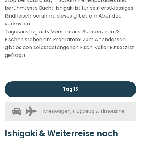
Stop bei Kabira Bay – Japans Perlenparadies und
berühmteste Bucht, Ishigaki ist für sein erstklassiges
Rindfleisch berühmt, dieses gilt es am Abend zu
verkosten.
Tagesausflug aufs Meer hinaus: Schnorcheln &
Fischen stehen am Programm! Zum Abendessen
gibt es den selbstgefangenen Fisch, voller Einsatz ist
gefragt!
Tag 13
Mietwagen, Flugzeug & Limousine
Ishigaki & Weiterreise nach