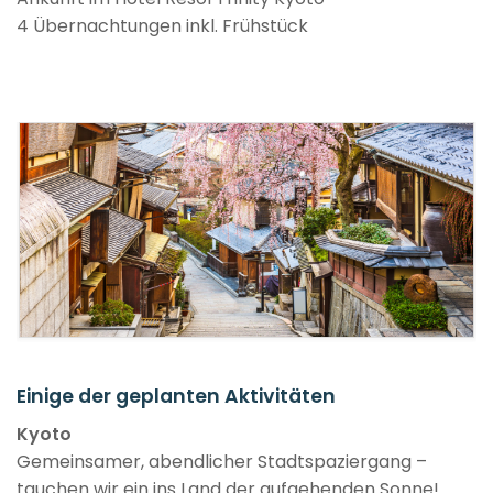
4 Übernachtungen inkl. Frühstück
Einige der geplanten Aktivitäten
Kyoto
Gemeinsamer, abendlicher Stadtspaziergang –
tauchen wir ein ins Land der aufgehenden Sonne!