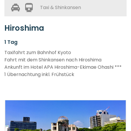
Taxi & Shinkansen
Hiroshima
1 Tag
Taxifahrt zum Bahnhof Kyoto
Fahrt mit dem Shinkansen nach Hiroshima
Ankunft im Hotel APA Hiroshima-Ekimae Ohashi ***
1 Übernachtung inkl. Frühstück