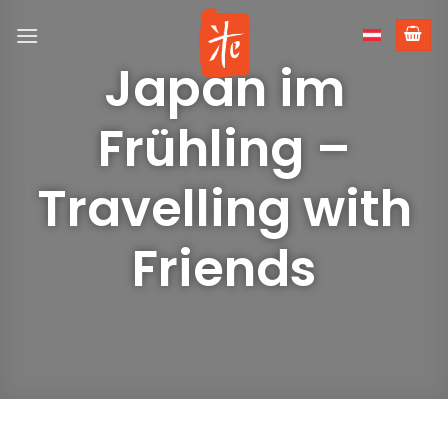
Skip
to
content
Japan im
Frühling –
Travelling with
Friends