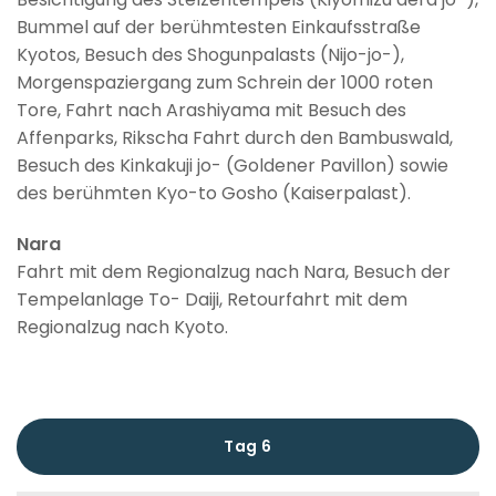
Bummel auf der berühmtesten Einkaufsstraße
Kyotos, Besuch des Shogunpalasts (Nijo-jo-),
Morgenspaziergang zum Schrein der 1000 roten
Tore, Fahrt nach Arashiyama mit Besuch des
Affenparks, Rikscha Fahrt durch den Bambuswald,
Besuch des Kinkakuji jo- (Goldener Pavillon) sowie
des berühmten Kyo-to Gosho (Kaiserpalast).
Nara
Fahrt mit dem Regionalzug nach Nara, Besuch der
Tempelanlage To- Daiji, Retourfahrt mit dem
Regionalzug nach Kyoto.
Tag 6