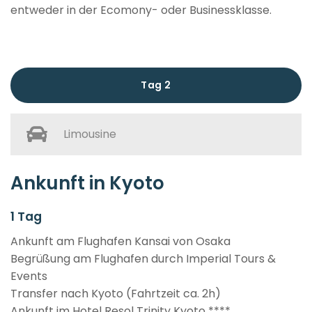
entweder in der Ecomony- oder Businessklasse.
Tag 2
Limousine
Ankunft in Kyoto
1 Tag
Ankunft am Flughafen Kansai von Osaka
Begrüßung am Flughafen durch Imperial Tours &
Events
Transfer nach Kyoto (Fahrtzeit ca. 2h)
Ankunft im Hotel Resol Trinity Kyoto ****