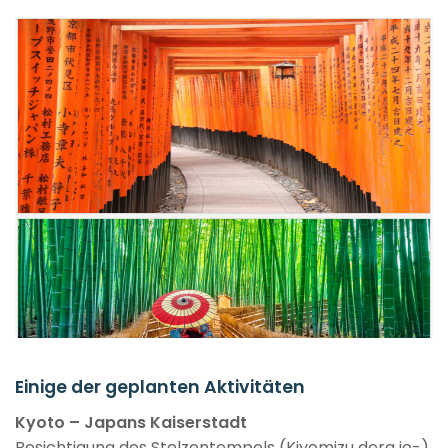
Einige der geplanten Aktivitäten
Kyoto – Japans Kaiserstadt
Besichtigung des Stelzentempels (Kiyomizu dera jo-),