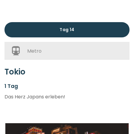
Tag 14
Metro
Tokio
1 Tag
Das Herz Japans erleben!