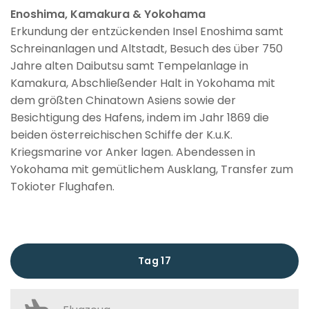
Enoshima, Kamakura & Yokohama
Erkundung der entzückenden Insel Enoshima samt
Schreinanlagen und Altstadt, Besuch des über 750
Jahre alten Daibutsu samt Tempelanlage in
Kamakura, Abschließender Halt in Yokohama mit
dem größten Chinatown Asiens sowie der
Besichtigung des Hafens, indem im Jahr 1869 die
beiden österreichischen Schiffe der K.u.K.
Kriegsmarine vor Anker lagen. Abendessen in
Yokohama mit gemütlichem Ausklang, Transfer zum
Tokioter Flughafen.
Tag 17