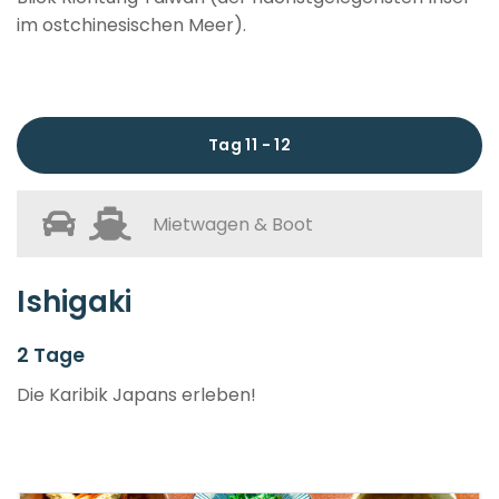
im ostchinesischen Meer).
Tag 11 - 12
Mietwagen & Boot
Ishigaki
2 Tage
Die Karibik Japans erleben!