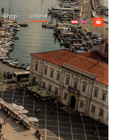
Shop
Galerie
!