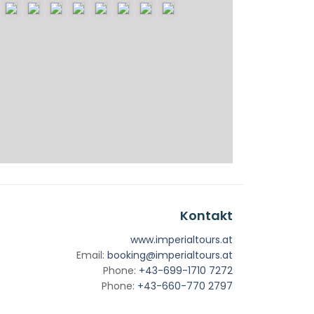
Kontakt
www.imperialtours.at
Email:
booking@imperialtours.at
Phone:
+43-699-1710 7272
Phone:
+43-660-770 2797