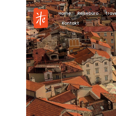
Skip
to
Home
Reisebüro
Trave
content
Kontakt