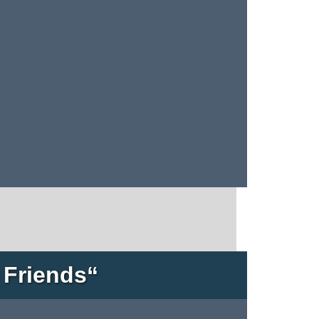
 Friends“