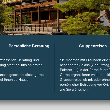
Persönliche Beratung
Gruppenreisen
umfassende Beratung und
Sie möchten mit Freunden eine
ung steht bei uns an erster
besonderen Anlass (Geburtstag
Polterer, …) in der Ferne feiern
nsch geschieht diese gerne
Gerne organisieren wir Ihre exk
ei Ihnen zu Hause.
Gruppenreise, ob mit oder ohne
persönlicher Betreuung vor Ort,
wie Sie wünschen!