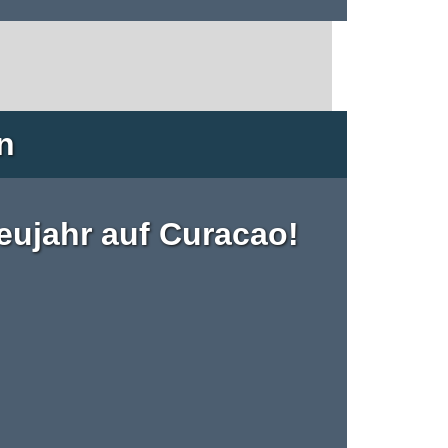
n
Neujahr auf Curacao!