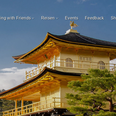
ling with Friends
Reisen
Events
Feedback
Sh