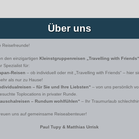
Über uns
e Reisefreunde!
n den einzigartigen
Kleinstgruppenreisen „Travelling with Friends
hr Spezialist für:
apan-Reisen
– ob individuell oder mit „Travelling with Friends“ – hier s
mehr als nur zu Hause!
ndividualreisen – für Sie und Ihre Liebsten“
– von uns persönlich vo
esuchte Toplocations in privater Runde.
auschalreisen – Rundum wohlfühlen“
– Ihr Traumurlaub schlechthi
freuen uns auf gemeinsame Reiseabenteuer!
Paul Tupy & Matthias Urrisk